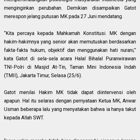
menginginkan perubahan. Demikian disampaikan Gatot
merespon jelang putusan MK pada 27 Juni mendatang.
“Kita percaya kepada Mahkamah Konstitusi. MK dengan
hakim-hakimnya yang senior akan memutuskan berdasarkan
fakta-fakta hukum, objektif dan menggunakan hati nurani,”
kata Gatot di sela-sela acara Halal Bihalal Puranwirawan
TNI-Polri di Masjid At-Tin, Taman Mini Indonesia Indah
(TMII), Jakarta Timur, Selasa (25/6).
Gatot menilai Hakim MK tidak dapat diintervensi oleh
apapun. Hal itu selaras dengan pernyataan Ketua MK, Anwar
Usman beberapa lalu yang menyatakan bahwa ia hanya takut
kepada Allah SWT.