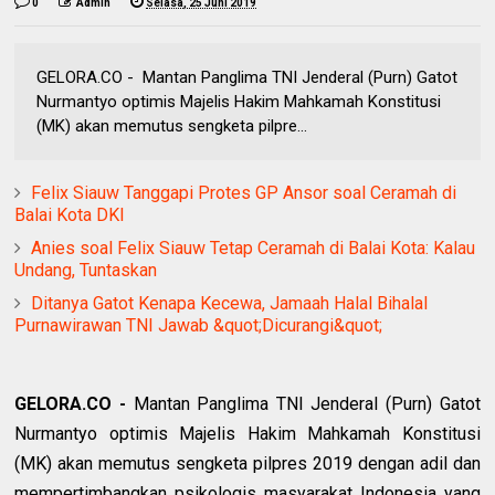
0
Admin
Selasa, 25 Juni 2019
GELORA.CO - Mantan Panglima TNI Jenderal (Purn) Gatot
Nurmantyo optimis Majelis Hakim Mahkamah Konstitusi
(MK) akan memutus sengketa pilpre...
Felix Siauw Tanggapi Protes GP Ansor soal Ceramah di
Balai Kota DKI
Anies soal Felix Siauw Tetap Ceramah di Balai Kota: Kalau
Undang, Tuntaskan
Ditanya Gatot Kenapa Kecewa, Jamaah Halal Bihalal
Purnawirawan TNI Jawab &quot;Dicurangi&quot;
GELORA.CO -
Mantan Panglima TNI Jenderal (Purn) Gatot
Nurmantyo optimis Majelis Hakim Mahkamah Konstitusi
(MK) akan memutus sengketa pilpres 2019 dengan adil dan
mempertimbangkan psikologis masyarakat Indonesia yang