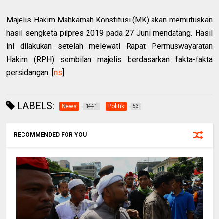
Majelis Hakim Mahkamah Konstitusi (MK) akan memutuskan
hasil sengketa pilpres 2019 pada 27 Juni mendatang. Hasil
ini dilakukan setelah melewati Rapat Permuswayaratan
Hakim (RPH) sembilan majelis berdasarkan fakta-fakta
persidangan. [
ns
]
LABELS:
News
Politik
1441
53
RECOMMENDED FOR YOU