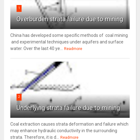
1
Overburden strata failure due to mining
China has developed some specific methods of coal mining
and experimental techniques under aquifers and surface
water. Over the last 40 ye...
Readmore
2
Underlying strata failure due to mining
Coal extraction causes strata deformation and failure which
may enhance hydraulic conductivity in the surrounding
strata. Therefore, it is d...
Readmore