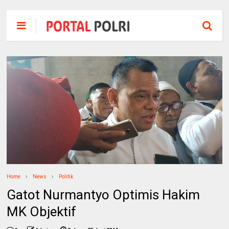
Home
News
Politik
Gatot Nurmantyo Optimis Hakim
MK Objektif