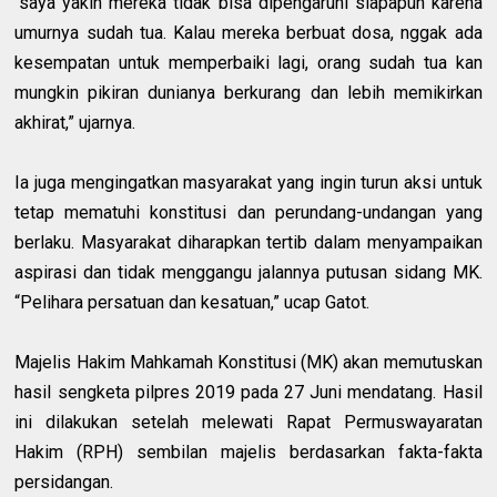
“saya yakin mereka tidak bisa dipengaruhi siapapun karena
umurnya sudah tua. Kalau mereka berbuat dosa, nggak ada
kesempatan untuk memperbaiki lagi, orang sudah tua kan
mungkin pikiran dunianya berkurang dan lebih memikirkan
akhirat,” ujarnya.
Ia juga mengingatkan masyarakat yang ingin turun aksi untuk
tetap mematuhi konstitusi dan perundang-undangan yang
berlaku. Masyarakat diharapkan tertib dalam menyampaikan
aspirasi dan tidak menggangu jalannya putusan sidang MK.
“Pelihara persatuan dan kesatuan,” ucap Gatot.
Majelis Hakim Mahkamah Konstitusi (MK) akan memutuskan
hasil sengketa pilpres 2019 pada 27 Juni mendatang. Hasil
ini dilakukan setelah melewati Rapat Permuswayaratan
Hakim (RPH) sembilan majelis berdasarkan fakta-fakta
persidangan.