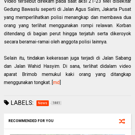
Video tersebut direkam pada saat aksi 21-23 Mei disekitar
Gedung Bawaslu seperti di Jalan Agus Salim, Jakarta Pusat
yang memperlihatkan polisi menangkap dan membawa dua
orang yang terlihat menggunakan rompi relawan. Korban
ditendang di bagian perut hingga terjatuh serta dikeroyok
secara beramai-ramai oleh anggota polisi lainnya.
Selain itu, tindakan kekerasan juga terjadi di Jalan Sabang
dan Jalan Wahid Hasyim. Di sana, terlihat didalam video
aparat Brimob memukul kaki orang yang ditangkap
menggunakan tongkat. [
md
]
LABELS:
News
1441
RECOMMENDED FOR YOU