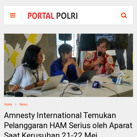
Home
News
Amnesty International Temukan
Pelanggaran HAM Serius oleh Aparat
Saat Kerusuhan 21-22 Mei