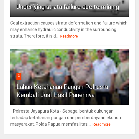
Underlying strata failure due to mining
Coal extraction causes strata deformation and failure which
may enhance hydraulic conductivity in the surrounding
strata. Therefore, it is d...
Readmore
3
Lahan Ketahanan Pangan Polresta
Kembali Jual Hasil Panennya
Polresta Jayapura Kota - Sebagai bentuk dukungan
terhadap ketahanan pangan dan pemberdayaan ekonomi
masyarakat, Polda Papua memfasilitasi...
Readmore