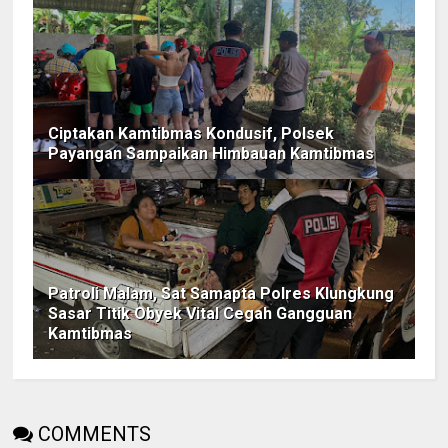
Ciptakan Kamtibmas Kondusif, Polsek
Payangan Sampaikan Himbauan Kamtibmas
Patroli Malam, Sat Samapta Polres Klungkung
Sasar Titik Obyek Vital Cegah Gangguan
Kamtibmas
COMMENTS