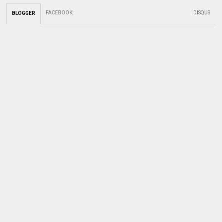
FACEBOOK
:
DISQUS
BLOGGER