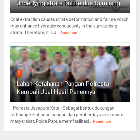
Underlying strata failure due to mining
Coal extraction causes strata deformation and failure which
may enhance hydraulic conductivity in the surrounding
strata. Therefore, it is d...
Readmore
3
Lahan Ketahanan Pangan Polresta
Kembali Jual Hasil Panennya
Polresta Jayapura Kota - Sebagai bentuk dukungan
terhadap ketahanan pangan dan pemberdayaan ekonomi
masyarakat, Polda Papua memfasilitasi...
Readmore