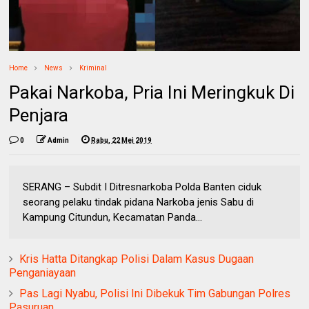
Home
News
Kriminal
Pakai Narkoba, Pria Ini Meringkuk Di
Penjara
0
Admin
Rabu, 22 Mei 2019
SERANG – Subdit I Ditresnarkoba Polda Banten ciduk
seorang pelaku tindak pidana Narkoba jenis Sabu di
Kampung Citundun, Kecamatan Panda...
Kris Hatta Ditangkap Polisi Dalam Kasus Dugaan
Penganiayaan
Pas Lagi Nyabu, Polisi Ini Dibekuk Tim Gabungan Polres
Pasuruan