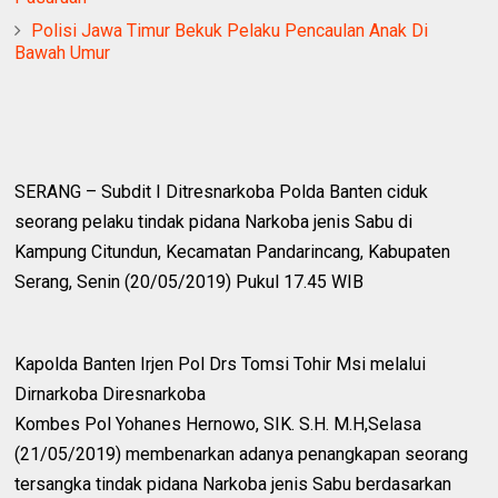
Polisi Jawa Timur Bekuk Pelaku Pencaulan Anak Di
Bawah Umur
SERANG – Subdit I Ditresnarkoba Polda Banten ciduk
seorang pelaku tindak pidana Narkoba jenis Sabu di
Kampung Citundun, Kecamatan Pandarincang, Kabupaten
Serang, Senin (20/05/2019) Pukul 17.45 WIB
Kapolda Banten Irjen Pol Drs Tomsi Tohir Msi melalui
Dirnarkoba Diresnarkoba
Kombes Pol Yohanes Hernowo, SIK. S.H. M.H,Selasa
(21/05/2019) membenarkan adanya penangkapan seorang
tersangka tindak pidana Narkoba jenis Sabu berdasarkan