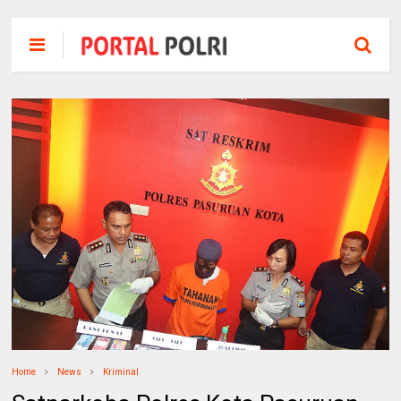
Home
News
Kriminal