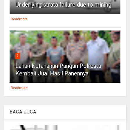
Underlying strata failure due to mining
Readmore
3
Lahan Ketahanan Pangan Polresta
Kembali Jual Hasil Panennya
Readmore
BACA JUGA