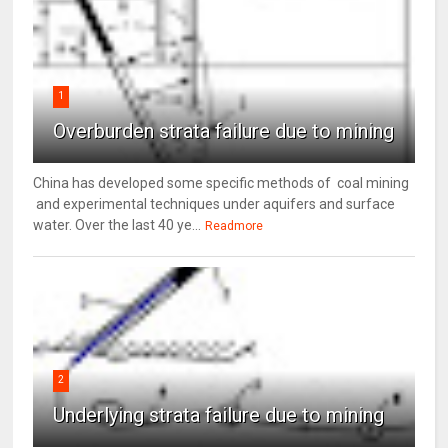
1
Overburden strata failure due to mining
China has developed some specific methods of coal mining
and experimental techniques under aquifers and surface
water. Over the last 40 ye...
Readmore
2
Underlying strata failure due to mining