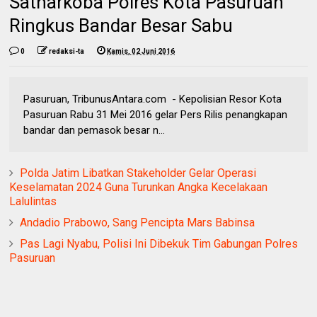
Satnarkoba Polres Kota Pasuruan
Ringkus Bandar Besar Sabu
0
redaksi-ta
Kamis, 02 Juni 2016
Pasuruan, TribunusAntara.com - Kepolisian Resor Kota
Pasuruan Rabu 31 Mei 2016 gelar Pers Rilis penangkapan
bandar dan pemasok besar n...
Polda Jatim Libatkan Stakeholder Gelar Operasi
Keselamatan 2024 Guna Turunkan Angka Kecelakaan
Lalulintas
Andadio Prabowo, Sang Pencipta Mars Babinsa
Pas Lagi Nyabu, Polisi Ini Dibekuk Tim Gabungan Polres
Pasuruan