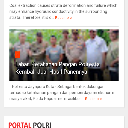
Coal extraction causes strata deformation and failure which
may enhance hydraulic conductivity in the surrounding
strata. Therefore, it is d...
Readmore
3
Lahan Ketahanan Pangan Polresta
Kembali Jual Hasil Panennya
Polresta Jayapura Kota - Sebagai bentuk dukungan
terhadap ketahanan pangan dan pemberdayaan ekonomi
masyarakat, Polda Papua memfasilitasi...
Readmore