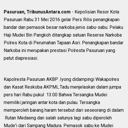
Pasuruan, TribunusAntara.com
- Kepolisian Resor Kota
Pasuruan Rabu 31 Mei 2016 gelar Pers Rilis penangkapan
bandar dan pemasok besar narkoba jenis sabu-sabu. Pelaku
Haji Mudei Bin Pangkoh ditangkap satuan Reserse Narkoba
Polres Kota di Perumahan Tapaan Asri. Penangkapan bandar
Narkoba ini merupakan prestasi Polresta Pasuruan yang
patut diapresiasi.
Kapolresta Pasuruan AKBP .Iyong didampingi Wakapolres
dan Kasat Reskoba AKP.ML.Tadu menjelaskan dalam jumpa
pers hari Rabu pukul 13.00 Bahwa Tersangka Mudei
memiliki jaringan antar kota dan pulau. Tersangka
memperoleh barang haram tersebut dari seseorang di dalam
Rutan Medaeng dan salah satunya lagi sabu diperoleh
Mude'i dari Sampang Madura. Pemasok sabu ke Mudei